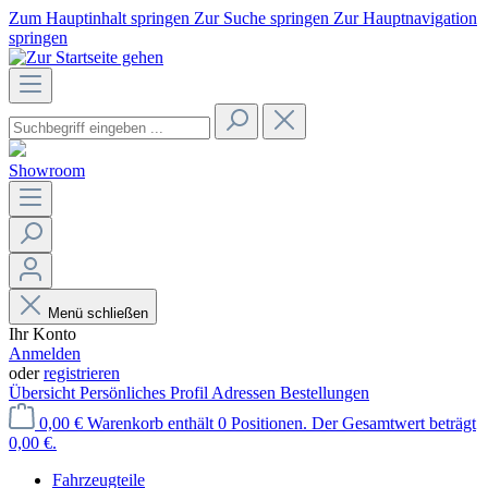
Zum Hauptinhalt springen
Zur Suche springen
Zur Hauptnavigation
springen
Showroom
Menü schließen
Ihr Konto
Anmelden
oder
registrieren
Übersicht
Persönliches Profil
Adressen
Bestellungen
0,00 €
Warenkorb enthält 0 Positionen. Der Gesamtwert beträgt
0,00 €.
Fahrzeugteile