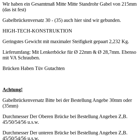
Wir haben ein Gesamtmaß Mitte Mitte Standrohr Gabel von 215mm
(das ist fest)
Gabelbrückenversatz 30 - (35) auch hier sind wir gebunden.
HIGH-TECH-KONSTRUKTION
Geringstes Gewicht mit maximaler Steifigkeit gepaart 2,232 Kg.
Lieferumfang: Mit Lenkerböcke für Ø 22mm & Ø 28,7mm. Ebenso
mit VA Schrauben.
Brücken Haben Tüv Gutachten
Achtung!
Gabelbrückenversatz Bitte bei der Bestellung Angebe 30mm oder
(35mm)
Durchmesser Der Oberen Brücke bei Bestellung Angeben Z,B.
45/50/54/56 u.s.w.
Durchmesser Der unteren Brücke bei Bestellung Angeben Z,B.
45/50/54/56 u.s.w.