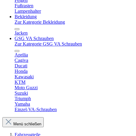
Felgen
Fußrasten
Lampenhalter
Bekleidung
Zur Kategorie Bekleidung
Jacken
GSG VA Schrauben
Zur Kategorie GSG VA Schrauben
Aprilia
Cagiva
Ducati
Honda
Kawasaki
KTM
Moto Guzzi
Suzuki
Triumph
Yamaha
Einzel-VA-Schrauben
Menü schließen
Fahrzeugteile