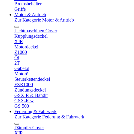
Bremsbehälter
Griffe
Motor & Antrieb
Zur Kategorie Motor & Antrieb
Lichtmaschinen Cover
Kupplungsdeckel
XJR
Motordeckel
Z1000
Öl
2T
Gabelöl
Motoröl
Steuerkettendeckel
FZR1000
Zündungsdeckel
GSX-R & Bandit
GSX-R w
GS 500
Federung & Fahrwerk
Zur Kategorie Federung & Fahrwerk
Dämpfer Cover
XJR