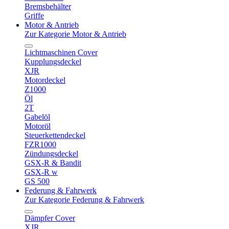
Bremsbehälter
Griffe
Motor & Antrieb
Zur Kategorie Motor & Antrieb
Lichtmaschinen Cover
Kupplungsdeckel
XJR
Motordeckel
Z1000
Öl
2T
Gabelöl
Motoröl
Steuerkettendeckel
FZR1000
Zündungsdeckel
GSX-R & Bandit
GSX-R w
GS 500
Federung & Fahrwerk
Zur Kategorie Federung & Fahrwerk
Dämpfer Cover
XJR