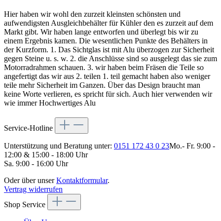
Hier haben wir wohl den zurzeit kleinsten schönsten und
aufwendigsten Ausgleichbehälter für Kühler den es zurzeit auf dem
Markt gibt. Wir haben lange entworfen und überlegt bis wir zu
einem Ergebnis kamen. Die wesentlichen Punkte des Behälters in
der Kurzform. 1. Das Sichtglas ist mit Alu überzogen zur Sicherheit
gegen Steine u. s. w. 2. die Anschlüsse sind so ausgelegt das sie zum
Motorradrahmen schauen. 3. wir haben beim Fräsen die Teile so
angefertigt das wir aus 2. teilen 1. teil gemacht haben also weniger
teile mehr Sicherheit im Ganzen. Über das Design braucht man
keine Worte verlieren, es spricht für sich. Auch hier verwenden wir
wie immer Hochwertiges Alu
Service-Hotline
Unterstützung und Beratung unter:
0151 172 43 0 23
Mo.- Fr. 9:00 -
12:00 & 15:00 - 18:00 Uhr
Sa. 9:00 - 16:00 Uhr
Oder über unser
Kontaktformular
.
Vertrag widerrufen
Shop Service