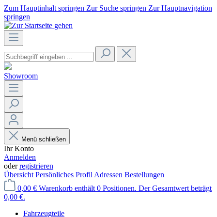
Zum Hauptinhalt springen
Zur Suche springen
Zur Hauptnavigation
springen
Showroom
Menü schließen
Ihr Konto
Anmelden
oder
registrieren
Übersicht
Persönliches Profil
Adressen
Bestellungen
0,00 €
Warenkorb enthält 0 Positionen. Der Gesamtwert beträgt
0,00 €.
Fahrzeugteile