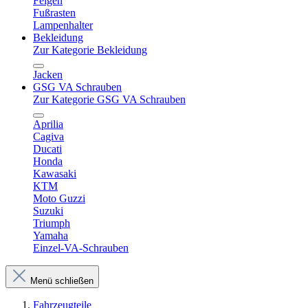
Felgen
Fußrasten
Lampenhalter
Bekleidung
Zur Kategorie Bekleidung
Jacken
GSG VA Schrauben
Zur Kategorie GSG VA Schrauben
Aprilia
Cagiva
Ducati
Honda
Kawasaki
KTM
Moto Guzzi
Suzuki
Triumph
Yamaha
Einzel-VA-Schrauben
Menü schließen
Fahrzeugteile