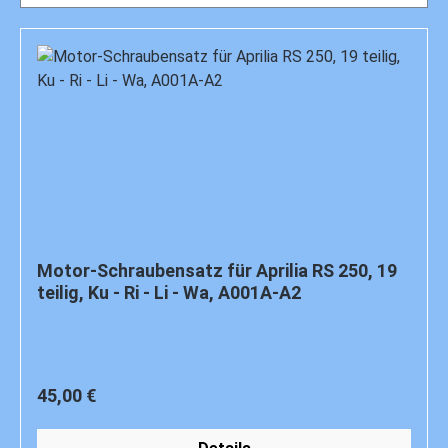
Motor-Schraubensatz für Aprilia RS 250, 19
teilig, Ku - Ri - Li - Wa, A001A-A2
Regulärer Preis:
45,00 €