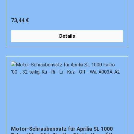
Regulärer Preis:
73,44 €
Details
Motor-Schraubensatz für Aprilia SL 1000