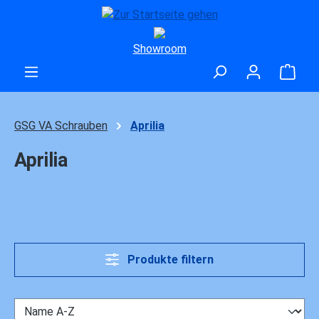
Zum Hauptinhalt springen
Showroom
Ware
GSG VA Schrauben
Aprilia
Aprilia
Produkte filtern