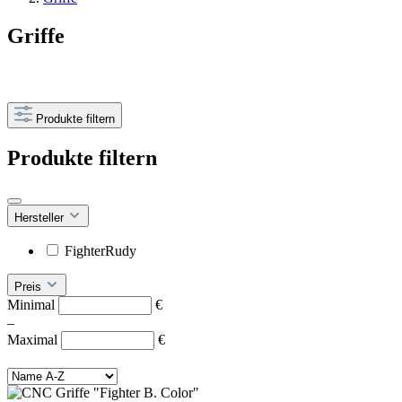
Griffe
Produkte filtern
Produkte filtern
Hersteller
FighterRudy
Preis
Minimal
€
–
Maximal
€