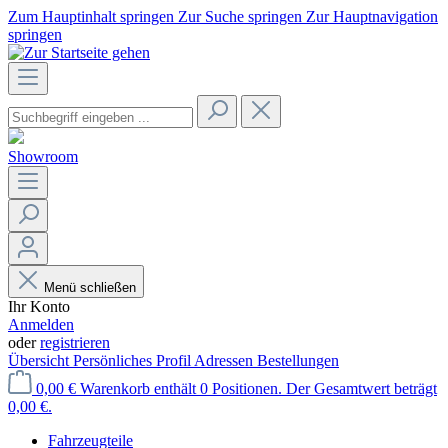
Zum Hauptinhalt springen
Zur Suche springen
Zur Hauptnavigation
springen
Showroom
Menü schließen
Ihr Konto
Anmelden
oder
registrieren
Übersicht
Persönliches Profil
Adressen
Bestellungen
0,00 €
Warenkorb enthält 0 Positionen. Der Gesamtwert beträgt
0,00 €.
Fahrzeugteile