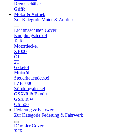
Bremsbehälter
Griffe
Motor & Antrieb
Zur Kategorie Motor & Antrieb
Lichtmaschinen Cover
Kupplungsdeckel
XJR
Motordeckel
Z1000
Öl
2T
Gabelöl
Motoröl
Steuerkettendeckel
FZR1000
Zündungsdeckel
GSX-R & Bandit
GSX-R w
GS 500
Federung & Fahrwerk
Zur Kategorie Federung & Fahrwerk
Dämpfer Cover
XJR