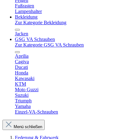
Felgen
Fußrasten
Lampenhalter
Bekleidung
Zur Kategorie Bekleidung
Jacken
GSG VA Schrauben
Zur Kategorie GSG VA Schrauben
Aprilia
Cagiva
Ducati
Honda
Kawasaki
KTM
Moto Guzzi
Suzuki
Triumph
Yamaha
Einzel-VA-Schrauben
Menü schließen
Federung & Fahrwerk