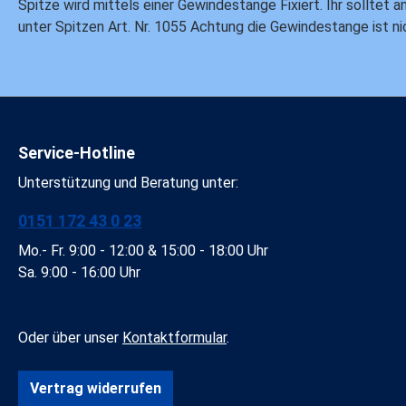
Spitze wird mittels einer Gewindestange Fixiert. Ihr solltet 
unter Spitzen Art. Nr. 1055 Achtung die Gewindestange ist ni
Service-Hotline
Unterstützung und Beratung unter:
0151 172 43 0 23
Mo.- Fr. 9:00 - 12:00 & 15:00 - 18:00 Uhr
Sa. 9:00 - 16:00 Uhr
Oder über unser
Kontaktformular
.
Vertrag widerrufen