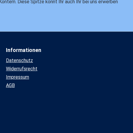
 Kontern. Diese Spitze könnt Ihr auch Ihr bei uns erwerben
Informationen
Datenschutz
Widerrufsrecht
Impressum
AGB