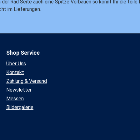
an der Rad Seite auch eine Spitze Verbauen so könnt Ihr die teile
cht im Lieferungen.
Shop Service
Über Uns
Kontakt
Zahlung & Versand
Newsletter
Messen
Bildergalerie