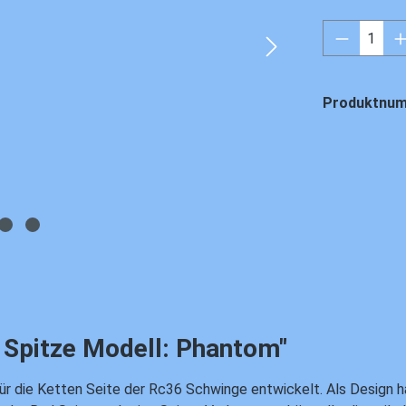
Produkt 
Produktnu
Spitze Modell: Phantom"
u für die Ketten Seite der Rc36 Schwinge entwickelt. Als Design 