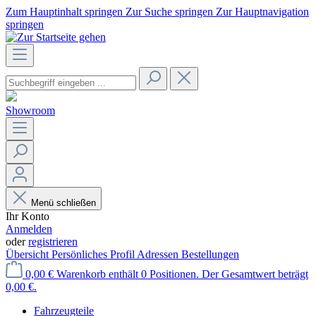
Zum Hauptinhalt springen
Zur Suche springen
Zur Hauptnavigation
springen
Showroom
Menü schließen
Ihr Konto
Anmelden
oder
registrieren
Übersicht
Persönliches Profil
Adressen
Bestellungen
0,00 €
Warenkorb enthält 0 Positionen. Der Gesamtwert beträgt
0,00 €.
Fahrzeugteile