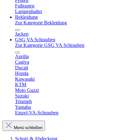
Felgen
Fußrasten
Lampenhalter
Bekleidung
Zur Kategorie Bekleidung
Jacken
GSG VA Schrauben
Zur Kategorie GSG VA Schrauben
Aprilia
Cagiva
Ducati
Honda
Kawasaki
KTM
Moto Guzzi
Suzuki
Triumph
Yamaha
Einzel-VA-Schrauben
Menü schließen
Schutz & Abdeckung