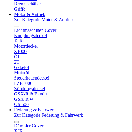
Bremsbehälter
Griffe
Motor & Antrieb
Zur Kategorie Motor & Antrieb
Lichtmaschinen Cover
Kupplungsdeckel
XJR
Motordeckel
Z1000
Öl
2T
Gabelöl
Motoröl
Steuerkettendeckel
FZR1000
Zündungsdeckel
GSX-R & Bandit
GSX-R w
GS 500
Federung & Fahrwerk
Zur Kategorie Federung & Fahrwerk
Dämpfer Cover
XJR