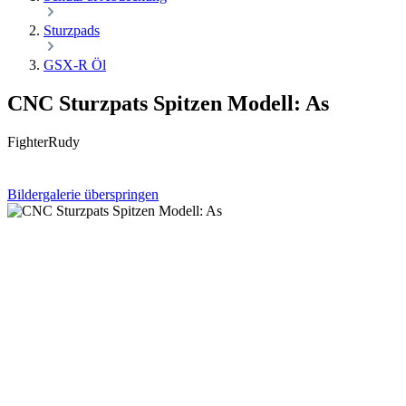
Sturzpads
GSX-R Öl
CNC Sturzpats Spitzen Modell: As
FighterRudy
Bildergalerie überspringen