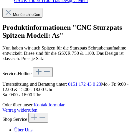
GSXR 750 & 1100. Das Desig…
Mehr
Menü schließen
Produktinformationen "CNC Sturzpats
Spitzen Modell: As"
Nun haben wir auch Spitzen für die Sturzpats Schraubenaufnahme
entwickelt. Diese sind für die GSXR 750 & 1100. Das Design ist
klassisch. Preis je Satz
Service-Hotline
Unterstützung und Beratung unter:
0151 172 43 0 23
Mo.- Fr. 9:00 -
12:00 & 15:00 - 18:00 Uhr
Sa. 9:00 - 16:00 Uhr
Oder über unser
Kontaktformular
.
Vertrag widerrufen
Shop Service
Über Uns