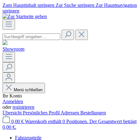
Zum Hauptinhalt springen
Zur Suche springen
Zur Hauptnavigation
springen
Showroom
Menü schließen
Ihr Konto
Anmelden
oder
registrieren
Übersicht
Persönliches Profil
Adressen
Bestellungen
0,00 €
Warenkorb enthält 0 Positionen. Der Gesamtwert beträgt
0,00 €.
Fahrzeugteile