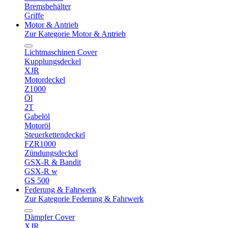
Bremsbehälter
Griffe
Motor & Antrieb
Zur Kategorie Motor & Antrieb
Lichtmaschinen Cover
Kupplungsdeckel
XJR
Motordeckel
Z1000
Öl
2T
Gabelöl
Motoröl
Steuerkettendeckel
FZR1000
Zündungsdeckel
GSX-R & Bandit
GSX-R w
GS 500
Federung & Fahrwerk
Zur Kategorie Federung & Fahrwerk
Dämpfer Cover
XJR