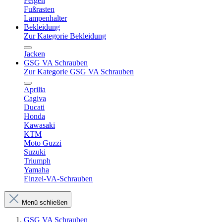
Felgen
Fußrasten
Lampenhalter
Bekleidung
Zur Kategorie Bekleidung
Jacken
GSG VA Schrauben
Zur Kategorie GSG VA Schrauben
Aprilia
Cagiva
Ducati
Honda
Kawasaki
KTM
Moto Guzzi
Suzuki
Triumph
Yamaha
Einzel-VA-Schrauben
Menü schließen
GSG VA Schrauben