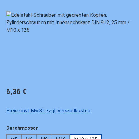
Bildergalerie überspringen
Regulärer Preis:
6,36 €
Preise inkl. MwSt. zzgl. Versandkosten
auswählen
Durchmesser