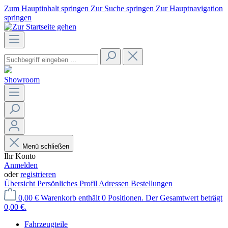
Zum Hauptinhalt springen
Zur Suche springen
Zur Hauptnavigation
springen
Showroom
Menü schließen
Ihr Konto
Anmelden
oder
registrieren
Übersicht
Persönliches Profil
Adressen
Bestellungen
0,00 €
Warenkorb enthält 0 Positionen. Der Gesamtwert beträgt
0,00 €.
Fahrzeugteile