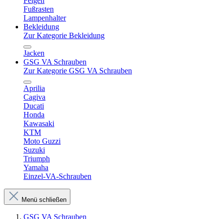
Felgen
Fußrasten
Lampenhalter
Bekleidung
Zur Kategorie Bekleidung
Jacken
GSG VA Schrauben
Zur Kategorie GSG VA Schrauben
Aprilia
Cagiva
Ducati
Honda
Kawasaki
KTM
Moto Guzzi
Suzuki
Triumph
Yamaha
Einzel-VA-Schrauben
Menü schließen
GSG VA Schrauben