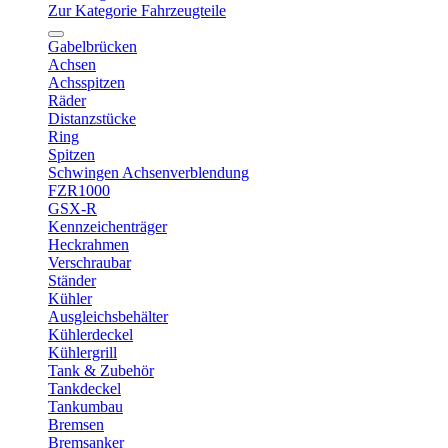
Zur Kategorie Fahrzeugteile
Gabelbrücken
Achsen
Achsspitzen
Räder
Distanzstücke
Ring
Spitzen
Schwingen Achsenverblendung
FZR1000
GSX-R
Kennzeichenträger
Heckrahmen
Verschraubar
Ständer
Kühler
Ausgleichsbehälter
Kühlerdeckel
Kühlergrill
Tank & Zubehör
Tankdeckel
Tankumbau
Bremsen
Bremsanker