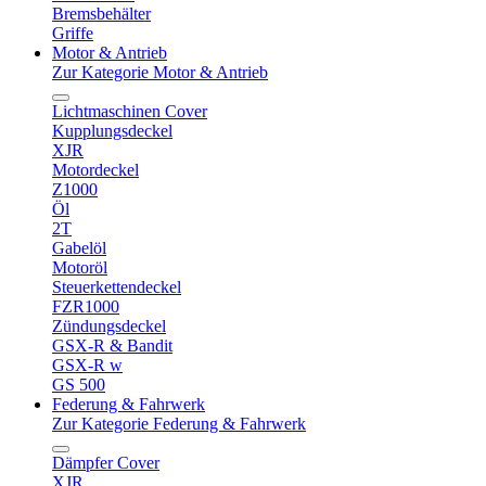
Bremsbehälter
Griffe
Motor & Antrieb
Zur Kategorie Motor & Antrieb
Lichtmaschinen Cover
Kupplungsdeckel
XJR
Motordeckel
Z1000
Öl
2T
Gabelöl
Motoröl
Steuerkettendeckel
FZR1000
Zündungsdeckel
GSX-R & Bandit
GSX-R w
GS 500
Federung & Fahrwerk
Zur Kategorie Federung & Fahrwerk
Dämpfer Cover
XJR