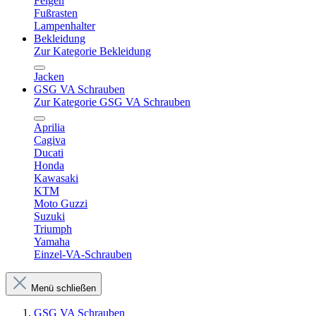
Felgen
Fußrasten
Lampenhalter
Bekleidung
Zur Kategorie Bekleidung
Jacken
GSG VA Schrauben
Zur Kategorie GSG VA Schrauben
Aprilia
Cagiva
Ducati
Honda
Kawasaki
KTM
Moto Guzzi
Suzuki
Triumph
Yamaha
Einzel-VA-Schrauben
Menü schließen
GSG VA Schrauben