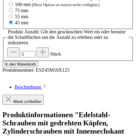
100 mm
(Diese Option ist zurzeit nicht verfügbar.)
75 mm
55 mm
45 mm
Produkt Anzahl: Gib den gewünschten Wert ein oder benutze
die Schaltflächen um die Anzahl zu erhöhen oder zu
reduzieren.
Stück
In den Warenkorb
Produktnummer:
ESZ45M10X125
Beschreibung
Menü schließen
Produktinformationen "Edelstahl-
Schrauben mit gedrehten Köpfen,
Zylinderschrauben mit Innensechskant