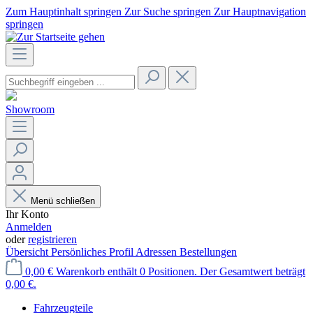
Zum Hauptinhalt springen
Zur Suche springen
Zur Hauptnavigation
springen
Showroom
Menü schließen
Ihr Konto
Anmelden
oder
registrieren
Übersicht
Persönliches Profil
Adressen
Bestellungen
0,00 €
Warenkorb enthält 0 Positionen. Der Gesamtwert beträgt
0,00 €.
Fahrzeugteile