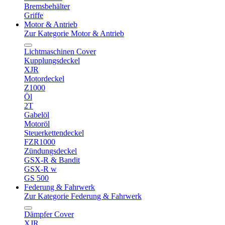
Bremsbehälter
Griffe
Motor & Antrieb
Zur Kategorie Motor & Antrieb
Lichtmaschinen Cover
Kupplungsdeckel
XJR
Motordeckel
Z1000
Öl
2T
Gabelöl
Motoröl
Steuerkettendeckel
FZR1000
Zündungsdeckel
GSX-R & Bandit
GSX-R w
GS 500
Federung & Fahrwerk
Zur Kategorie Federung & Fahrwerk
Dämpfer Cover
XJR