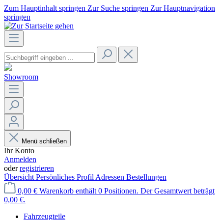
Zum Hauptinhalt springen
Zur Suche springen
Zur Hauptnavigation
springen
Showroom
Menü schließen
Ihr Konto
Anmelden
oder
registrieren
Übersicht
Persönliches Profil
Adressen
Bestellungen
0,00 €
Warenkorb enthält 0 Positionen. Der Gesamtwert beträgt
0,00 €.
Fahrzeugteile