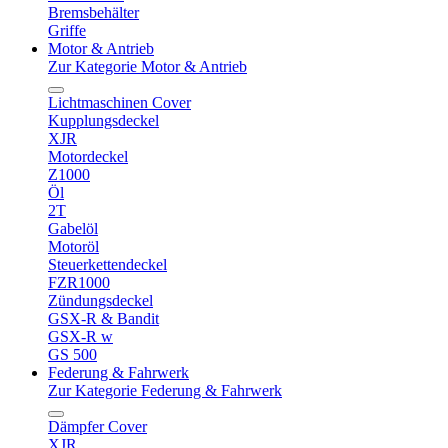
Bremsbehälter
Griffe
Motor & Antrieb
Zur Kategorie Motor & Antrieb
Lichtmaschinen Cover
Kupplungsdeckel
XJR
Motordeckel
Z1000
Öl
2T
Gabelöl
Motoröl
Steuerkettendeckel
FZR1000
Zündungsdeckel
GSX-R & Bandit
GSX-R w
GS 500
Federung & Fahrwerk
Zur Kategorie Federung & Fahrwerk
Dämpfer Cover
XJR