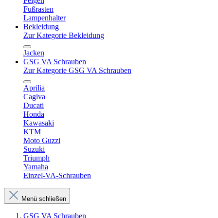
Felgen
Fußrasten
Lampenhalter
Bekleidung
Zur Kategorie Bekleidung
Jacken
GSG VA Schrauben
Zur Kategorie GSG VA Schrauben
Aprilia
Cagiva
Ducati
Honda
Kawasaki
KTM
Moto Guzzi
Suzuki
Triumph
Yamaha
Einzel-VA-Schrauben
Menü schließen
GSG VA Schrauben