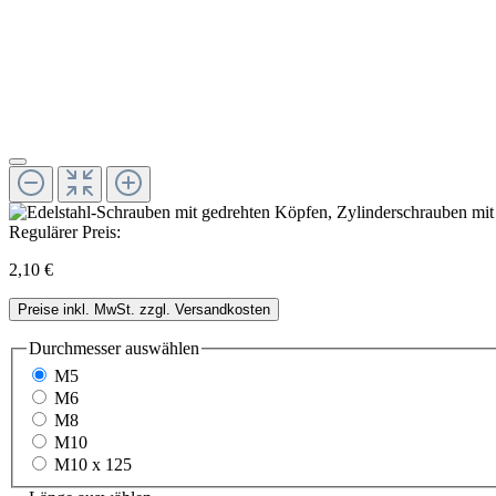
Regulärer Preis:
2,10 €
Preise inkl. MwSt. zzgl. Versandkosten
Durchmesser
auswählen
M5
M6
M8
M10
M10 x 125