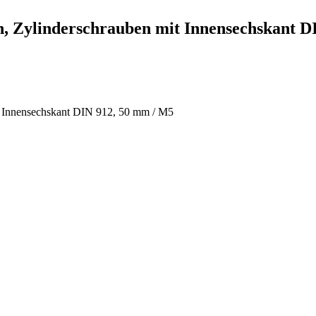
n, Zylinderschrauben mit Innensechskant D