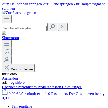
Zum Hauptinhalt springen
Zur Suche springen
Zur Hauptnavigation
springen
Showroom
Menü schließen
Ihr Konto
Anmelden
oder
registrieren
Übersicht
Persönliches Profil
Adressen
Bestellungen
0,00 €
Warenkorb enthält 0 Positionen. Der Gesamtwert beträgt
0,00 €.
Fahrzeugteile