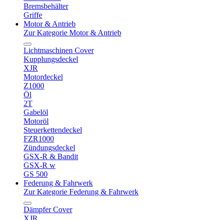
Bremsbehälter
Griffe
Motor & Antrieb
Zur Kategorie Motor & Antrieb
Lichtmaschinen Cover
Kupplungsdeckel
XJR
Motordeckel
Z1000
Öl
2T
Gabelöl
Motoröl
Steuerkettendeckel
FZR1000
Zündungsdeckel
GSX-R & Bandit
GSX-R w
GS 500
Federung & Fahrwerk
Zur Kategorie Federung & Fahrwerk
Dämpfer Cover
XJR