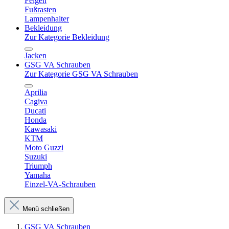
Felgen
Fußrasten
Lampenhalter
Bekleidung
Zur Kategorie Bekleidung
Jacken
GSG VA Schrauben
Zur Kategorie GSG VA Schrauben
Aprilia
Cagiva
Ducati
Honda
Kawasaki
KTM
Moto Guzzi
Suzuki
Triumph
Yamaha
Einzel-VA-Schrauben
Menü schließen
GSG VA Schrauben