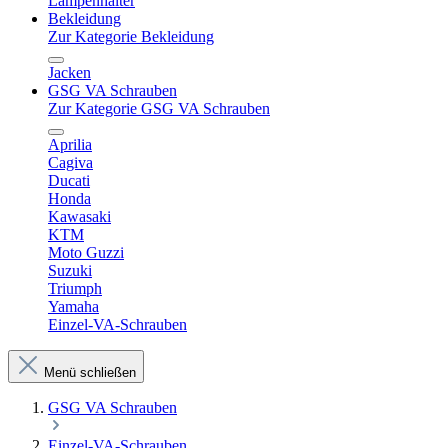
Lampenhalter
Bekleidung
Zur Kategorie Bekleidung
Jacken
GSG VA Schrauben
Zur Kategorie GSG VA Schrauben
Aprilia
Cagiva
Ducati
Honda
Kawasaki
KTM
Moto Guzzi
Suzuki
Triumph
Yamaha
Einzel-VA-Schrauben
Menü schließen
GSG VA Schrauben
Einzel-VA-Schrauben