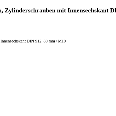
n, Zylinderschrauben mit Innensechskant D