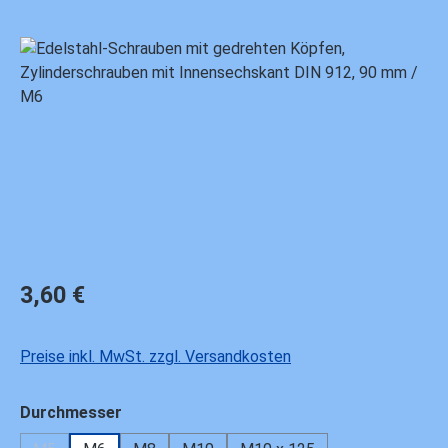
Bildergalerie überspringen
Regulärer Preis:
3,60 €
Preise inkl. MwSt. zzgl. Versandkosten
auswählen
Durchmesser