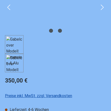
Regulärer Preis:
350,00 €
Preise inkl. MwSt. zzgl. Versandkosten
Lieferzeit 4-6 Wochen