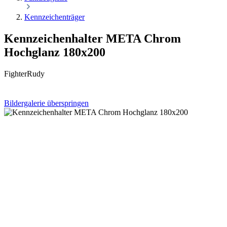
Kennzeichenträger
Kennzeichenhalter META Chrom
Hochglanz 180x200
FighterRudy
Bildergalerie überspringen