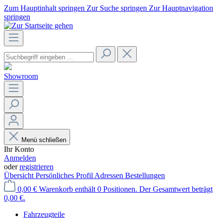
Zum Hauptinhalt springen
Zur Suche springen
Zur Hauptnavigation
springen
Showroom
Menü schließen
Ihr Konto
Anmelden
oder
registrieren
Übersicht
Persönliches Profil
Adressen
Bestellungen
0,00 €
Warenkorb enthält 0 Positionen. Der Gesamtwert beträgt
0,00 €.
Fahrzeugteile