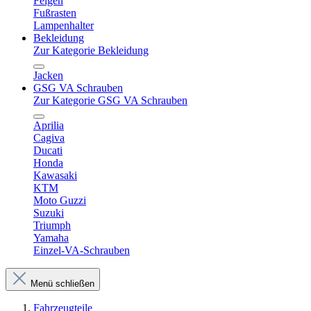
Felgen
Fußrasten
Lampenhalter
Bekleidung
Zur Kategorie Bekleidung
Jacken
GSG VA Schrauben
Zur Kategorie GSG VA Schrauben
Aprilia
Cagiva
Ducati
Honda
Kawasaki
KTM
Moto Guzzi
Suzuki
Triumph
Yamaha
Einzel-VA-Schrauben
Menü schließen
Fahrzeugteile