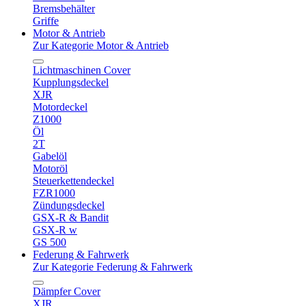
Bremsbehälter
Griffe
Motor & Antrieb
Zur Kategorie Motor & Antrieb
Lichtmaschinen Cover
Kupplungsdeckel
XJR
Motordeckel
Z1000
Öl
2T
Gabelöl
Motoröl
Steuerkettendeckel
FZR1000
Zündungsdeckel
GSX-R & Bandit
GSX-R w
GS 500
Federung & Fahrwerk
Zur Kategorie Federung & Fahrwerk
Dämpfer Cover
XJR