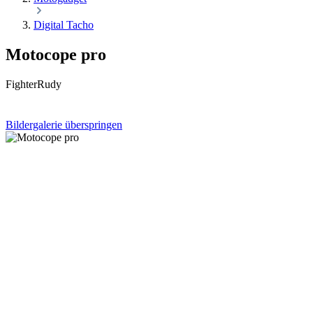
Digital Tacho
Motocope pro
FighterRudy
Bildergalerie überspringen