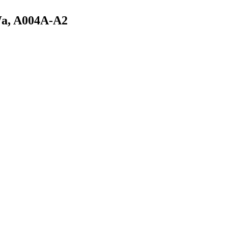
 Wa, A004A-A2