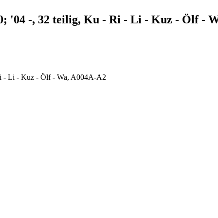
'04 -, 32 teilig, Ku - Ri - Li - Kuz - Ölf -