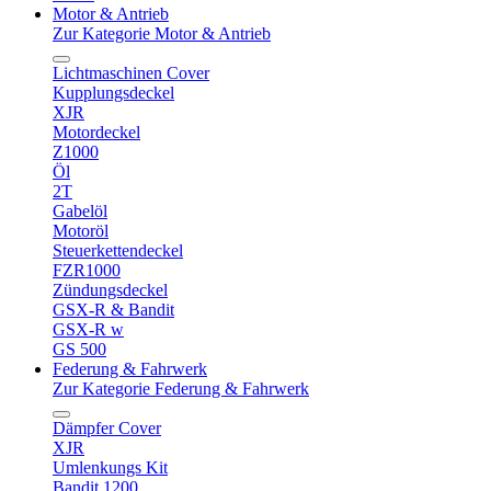
Motor & Antrieb
Zur Kategorie Motor & Antrieb
Lichtmaschinen Cover
Kupplungsdeckel
XJR
Motordeckel
Z1000
Öl
2T
Gabelöl
Motoröl
Steuerkettendeckel
FZR1000
Zündungsdeckel
GSX-R & Bandit
GSX-R w
GS 500
Federung & Fahrwerk
Zur Kategorie Federung & Fahrwerk
Dämpfer Cover
XJR
Umlenkungs Kit
Bandit 1200