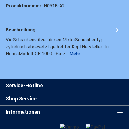
Produktnummer:
H051B-A2
Beschreibung
VA-Schraubensätze für den MotorSchraubentyp:
zylindrisch abgesetzt gedrehter KopfHersteller: für
HondaModell: CB 1000 FSatz…
Mehr
Service-Hotline
Shop Service
Informationen