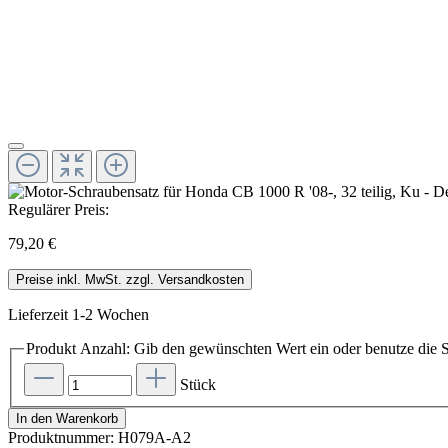
Regulärer Preis:
79,20 €
Preise inkl. MwSt. zzgl. Versandkosten
Lieferzeit 1-2 Wochen
Produkt Anzahl: Gib den gewünschten Wert ein oder benutze die S
Stück
In den Warenkorb
Produktnummer:
H079A-A2