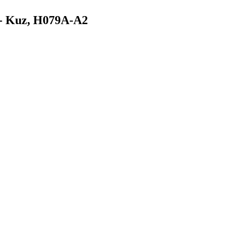
a - Kuz, H079A-A2