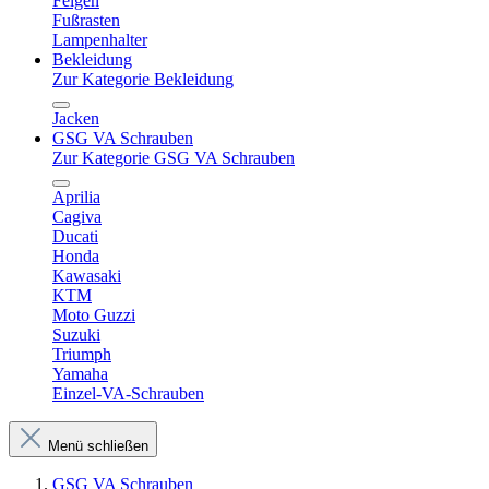
Felgen
Fußrasten
Lampenhalter
Bekleidung
Zur Kategorie Bekleidung
Jacken
GSG VA Schrauben
Zur Kategorie GSG VA Schrauben
Aprilia
Cagiva
Ducati
Honda
Kawasaki
KTM
Moto Guzzi
Suzuki
Triumph
Yamaha
Einzel-VA-Schrauben
Menü schließen
GSG VA Schrauben