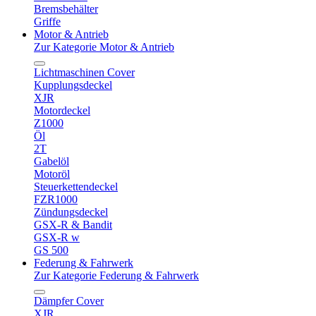
Bremsbehälter
Griffe
Motor & Antrieb
Zur Kategorie Motor & Antrieb
Lichtmaschinen Cover
Kupplungsdeckel
XJR
Motordeckel
Z1000
Öl
2T
Gabelöl
Motoröl
Steuerkettendeckel
FZR1000
Zündungsdeckel
GSX-R & Bandit
GSX-R w
GS 500
Federung & Fahrwerk
Zur Kategorie Federung & Fahrwerk
Dämpfer Cover
XJR