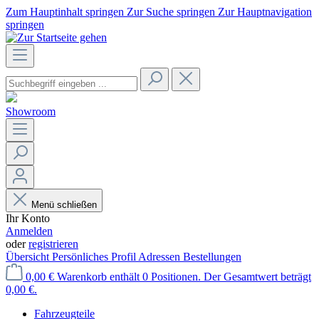
Zum Hauptinhalt springen
Zur Suche springen
Zur Hauptnavigation
springen
Showroom
Menü schließen
Ihr Konto
Anmelden
oder
registrieren
Übersicht
Persönliches Profil
Adressen
Bestellungen
0,00 €
Warenkorb enthält 0 Positionen. Der Gesamtwert beträgt
0,00 €.
Fahrzeugteile