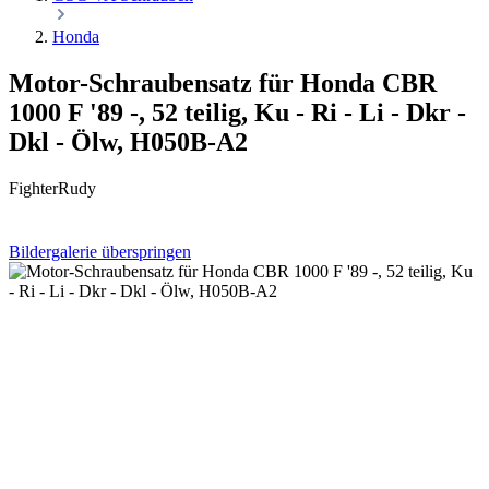
Honda
Motor-Schraubensatz für Honda CBR
1000 F '89 -, 52 teilig, Ku - Ri - Li - Dkr -
Dkl - Ölw, H050B-A2
FighterRudy
Bildergalerie überspringen