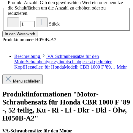
Produkt Anzahl: Gib den gewünschten Wert ein oder benutze
die Schaltflächen um die Anzahl zu erhöhen oder zu
reduzieren.
Stück
In den Warenkorb
Produktnummer:
H050B-A2
Beschreibung
VA-Schraubensätze für den
MotorSchraubentyp: zylindrisch abgesetzt gedrehter
KopfHersteller: für HondaModell: CBR 1000 F '89…
Mehr
Menü schließen
Produktinformationen "Motor-
Schraubensatz für Honda CBR 1000 F '89
-, 52 teilig, Ku - Ri - Li - Dkr - Dkl - Ölw,
H050B-A2"
VA-Schraubensätze für den Motor