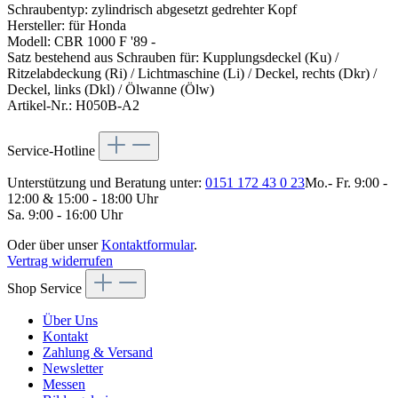
Schraubentyp: zylindrisch abgesetzt gedrehter Kopf
Hersteller: für Honda
Modell: CBR 1000 F '89 -
Satz bestehend aus Schrauben für: Kupplungsdeckel (Ku) /
Ritzelabdeckung (Ri) / Lichtmaschine (Li) / Deckel, rechts (Dkr) /
Deckel, links (Dkl) / Ölwanne (Ölw)
Artikel-Nr.: H050B-A2
Service-Hotline
Unterstützung und Beratung unter:
0151 172 43 0 23
Mo.- Fr. 9:00 -
12:00 & 15:00 - 18:00 Uhr
Sa. 9:00 - 16:00 Uhr
Oder über unser
Kontaktformular
.
Vertrag widerrufen
Shop Service
Über Uns
Kontakt
Zahlung & Versand
Newsletter
Messen