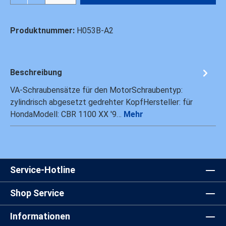
Produktnummer:
H053B-A2
Beschreibung
VA-Schraubensätze für den MotorSchraubentyp:
zylindrisch abgesetzt gedrehter KopfHersteller: für
HondaModell: CBR 1100 XX '9…
Mehr
Service-Hotline
Shop Service
Informationen