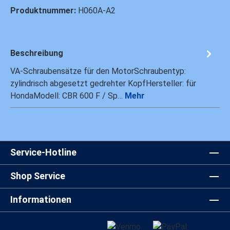
Produktnummer:
H060A-A2
Beschreibung
VA-Schraubensätze für den MotorSchraubentyp:
zylindrisch abgesetzt gedrehter KopfHersteller: für
HondaModell: CBR 600 F / Sp…
Mehr
Service-Hotline
Shop Service
Informationen