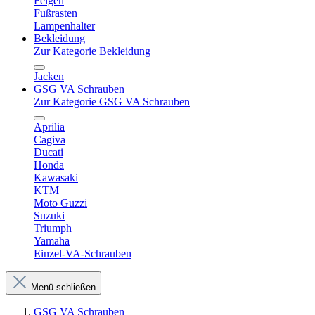
Felgen
Fußrasten
Lampenhalter
Bekleidung
Zur Kategorie Bekleidung
Jacken
GSG VA Schrauben
Zur Kategorie GSG VA Schrauben
Aprilia
Cagiva
Ducati
Honda
Kawasaki
KTM
Moto Guzzi
Suzuki
Triumph
Yamaha
Einzel-VA-Schrauben
Menü schließen
GSG VA Schrauben