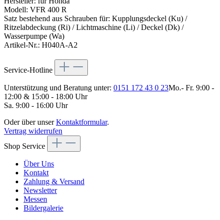
Hersteller: für Honda
Modell: VFR 400 R
Satz bestehend aus Schrauben für: Kupplungsdeckel (Ku) /
Ritzelabdeckung (Ri) / Lichtmaschine (Li) / Deckel (Dk) /
Wasserpumpe (Wa)
Artikel-Nr.: H040A-A2
Service-Hotline
Unterstützung und Beratung unter:
0151 172 43 0 23
Mo.- Fr. 9:00 -
12:00 & 15:00 - 18:00 Uhr
Sa. 9:00 - 16:00 Uhr
Oder über unser
Kontaktformular
.
Vertrag widerrufen
Shop Service
Über Uns
Kontakt
Zahlung & Versand
Newsletter
Messen
Bildergalerie