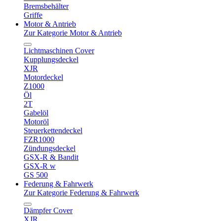
Bremsbehälter
Griffe
Motor & Antrieb
Zur Kategorie Motor & Antrieb
Lichtmaschinen Cover
Kupplungsdeckel
XJR
Motordeckel
Z1000
Öl
2T
Gabelöl
Motoröl
Steuerkettendeckel
FZR1000
Zündungsdeckel
GSX-R & Bandit
GSX-R w
GS 500
Federung & Fahrwerk
Zur Kategorie Federung & Fahrwerk
Dämpfer Cover
XJR