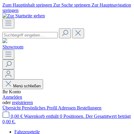
Zum Hauptinhalt springen
Zur Suche springen
Zur Hauptnavigation
springen
Showroom
Menü schließen
Ihr Konto
Anmelden
oder
registrieren
Übersicht
Persönliches Profil
Adressen
Bestellungen
0,00 €
Warenkorb enthält 0 Positionen. Der Gesamtwert beträgt
0,00 €.
Fahrzeugteile