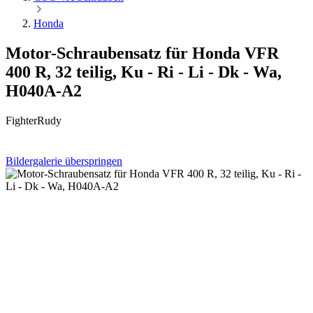
Honda
Motor-Schraubensatz für Honda VFR
400 R, 32 teilig, Ku - Ri - Li - Dk - Wa,
H040A-A2
FighterRudy
Bildergalerie überspringen