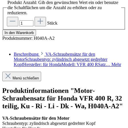
Produkt Anzahl: Gib den gewünschten Wert ein oder benutze
die Schaltflächen um die Anzahl zu erhöhen oder zu
reduzieren.
Stück
In den Warenkorb
Produktnummer:
H040A-A2
Beschreibung
VA-Schraubensätze für den
MotorSchraubentyp: zylindrisch abgesetzt gedrehter
KopfHersteller: für HondaModell: VFR 400 RSatz…
Mehr
Menü schließen
Produktinformationen "Motor-
Schraubensatz für Honda VFR 400 R, 32
teilig, Ku - Ri - Li - Dk - Wa, H040A-A2"
VA-Schraubensätze für den Motor
Schraubentyp: zylindrisch abgesetzt gedrehter Kopf