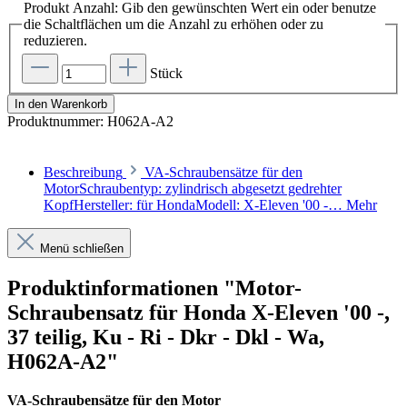
Produkt Anzahl: Gib den gewünschten Wert ein oder benutze
die Schaltflächen um die Anzahl zu erhöhen oder zu
reduzieren.
Stück
In den Warenkorb
Produktnummer:
H062A-A2
Beschreibung
VA-Schraubensätze für den
MotorSchraubentyp: zylindrisch abgesetzt gedrehter
KopfHersteller: für HondaModell: X-Eleven '00 -…
Mehr
Menü schließen
Produktinformationen "Motor-
Schraubensatz für Honda X-Eleven '00 -,
37 teilig, Ku - Ri - Dkr - Dkl - Wa,
H062A-A2"
VA-Schraubensätze für den Motor