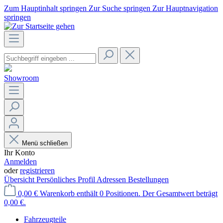
Zum Hauptinhalt springen
Zur Suche springen
Zur Hauptnavigation
springen
Showroom
Menü schließen
Ihr Konto
Anmelden
oder
registrieren
Übersicht
Persönliches Profil
Adressen
Bestellungen
0,00 €
Warenkorb enthält 0 Positionen. Der Gesamtwert beträgt
0,00 €.
Fahrzeugteile