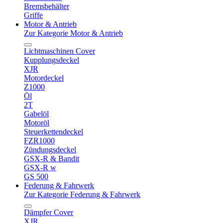
Bremsbehälter
Griffe
Motor & Antrieb
Zur Kategorie Motor & Antrieb
Lichtmaschinen Cover
Kupplungsdeckel
XJR
Motordeckel
Z1000
Öl
2T
Gabelöl
Motoröl
Steuerkettendeckel
FZR1000
Zündungsdeckel
GSX-R & Bandit
GSX-R w
GS 500
Federung & Fahrwerk
Zur Kategorie Federung & Fahrwerk
Dämpfer Cover
XJR