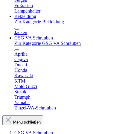
Felgen
Fußrasten
Lampenhalter
Bekleidung
Zur Kategorie Bekleidung
Jacken
GSG VA Schrauben
Zur Kategorie GSG VA Schrauben
Aprilia
Cagiva
Ducati
Honda
Kawasaki
KTM
Moto Guzzi
Suzuki
Triumph
Yamaha
Einzel-VA-Schrauben
Menü schließen
GSG VA Schrauben