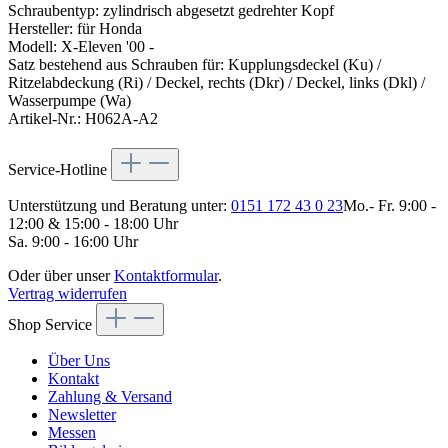
Schraubentyp: zylindrisch abgesetzt gedrehter Kopf
Hersteller: für Honda
Modell: X-Eleven '00 -
Satz bestehend aus Schrauben für: Kupplungsdeckel (Ku) /
Ritzelabdeckung (Ri) / Deckel, rechts (Dkr) / Deckel, links (Dkl) /
Wasserpumpe (Wa)
Artikel-Nr.: H062A-A2
Service-Hotline
Unterstützung und Beratung unter:
0151 172 43 0 23
Mo.- Fr. 9:00 -
12:00 & 15:00 - 18:00 Uhr
Sa. 9:00 - 16:00 Uhr
Oder über unser
Kontaktformular
.
Vertrag widerrufen
Shop Service
Über Uns
Kontakt
Zahlung & Versand
Newsletter
Messen