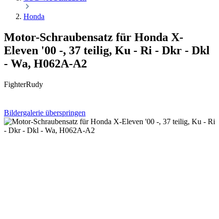
Honda
Motor-Schraubensatz für Honda X-
Eleven '00 -, 37 teilig, Ku - Ri - Dkr - Dkl
- Wa, H062A-A2
FighterRudy
Bildergalerie überspringen