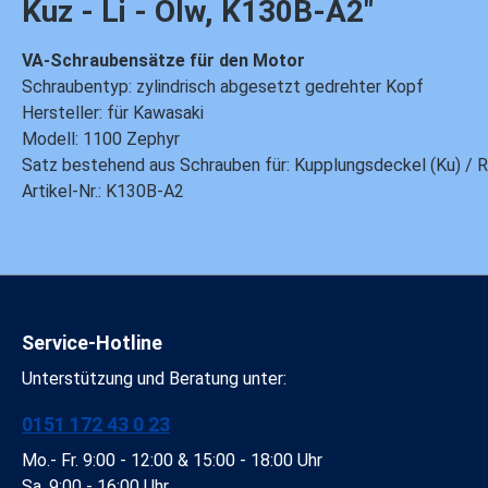
Kuz - Li - Ölw, K130B-A2"
VA-Schraubensätze für den Motor
Schraubentyp: zylindrisch abgesetzt gedrehter Kopf
Hersteller: für Kawasaki
Modell: 1100 Zephyr
Satz bestehend aus Schrauben für: Kupplungsdeckel (Ku) / Rit
Artikel-Nr.: K130B-A2
Service-Hotline
Unterstützung und Beratung unter:
0151 172 43 0 23
Mo.- Fr. 9:00 - 12:00 & 15:00 - 18:00 Uhr
Sa. 9:00 - 16:00 Uhr