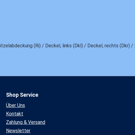
zelabdeckung (Ri) / Deckel, links (Dkl) / Deckel, rechts (Dkr) /
Shop Service
Über Uns
Kontakt
Zahlung & Versand
Newsletter