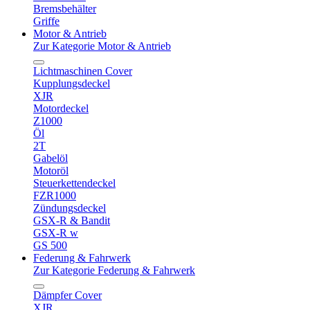
Bremsbehälter
Griffe
Motor & Antrieb
Zur Kategorie Motor & Antrieb
Lichtmaschinen Cover
Kupplungsdeckel
XJR
Motordeckel
Z1000
Öl
2T
Gabelöl
Motoröl
Steuerkettendeckel
FZR1000
Zündungsdeckel
GSX-R & Bandit
GSX-R w
GS 500
Federung & Fahrwerk
Zur Kategorie Federung & Fahrwerk
Dämpfer Cover
XJR