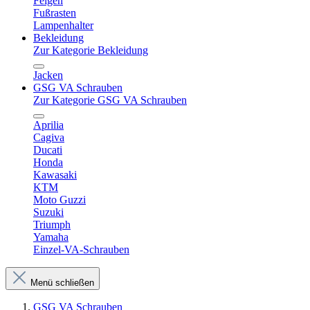
Felgen
Fußrasten
Lampenhalter
Bekleidung
Zur Kategorie Bekleidung
Jacken
GSG VA Schrauben
Zur Kategorie GSG VA Schrauben
Aprilia
Cagiva
Ducati
Honda
Kawasaki
KTM
Moto Guzzi
Suzuki
Triumph
Yamaha
Einzel-VA-Schrauben
Menü schließen
GSG VA Schrauben