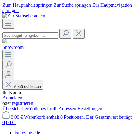
Zum Hauptinhalt springen
Zur Suche springen
Zur Hauptnavigation
springen
Showroom
Menü schließen
Ihr Konto
Anmelden
oder
registrieren
Übersicht
Persönliches Profil
Adressen
Bestellungen
0,00 €
Warenkorb enthält 0 Positionen. Der Gesamtwert beträgt
0,00 €.
Fahrzeugteile