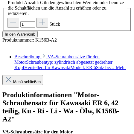
Produkt Anzahl: Gib den gewünschten Wert ein oder benutze
die Schaltflächen um die Anzahl zu erhöhen oder zu
reduzieren.
Stück
In den Warenkorb
Produktnummer:
K156B-A2
Beschreibung
VA-Schraubensätze für den
MotorSchraubentyp: zylindrisch abgesetzt gedrehter
KopfHersteller: für KawasakiModell: ER 6Satz be…
Mehr
Menü schließen
Produktinformationen "Motor-
Schraubensatz für Kawasaki ER 6, 42
teilig, Ku - Ri - Li - Wa - Ölw, K156B-
A2"
VA-Schraubensätze für den Motor