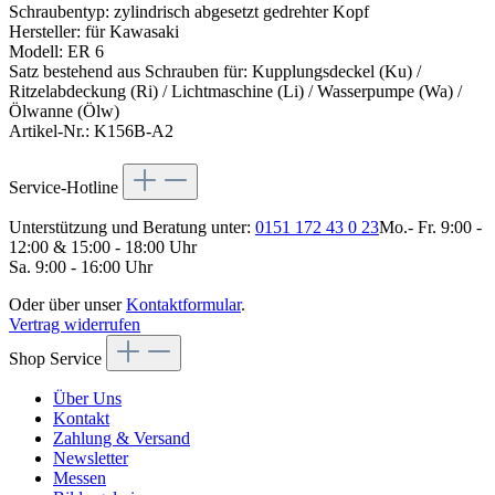
Schraubentyp: zylindrisch abgesetzt gedrehter Kopf
Hersteller: für Kawasaki
Modell: ER 6
Satz bestehend aus Schrauben für: Kupplungsdeckel (Ku) /
Ritzelabdeckung (Ri) / Lichtmaschine (Li) / Wasserpumpe (Wa) /
Ölwanne (Ölw)
Artikel-Nr.: K156B-A2
Service-Hotline
Unterstützung und Beratung unter:
0151 172 43 0 23
Mo.- Fr. 9:00 -
12:00 & 15:00 - 18:00 Uhr
Sa. 9:00 - 16:00 Uhr
Oder über unser
Kontaktformular
.
Vertrag widerrufen
Shop Service
Über Uns
Kontakt
Zahlung & Versand
Newsletter
Messen