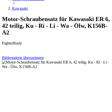
Kawasaki
Motor-Schraubensatz für Kawasaki ER 6,
42 teilig, Ku - Ri - Li - Wa - Ölw, K156B-
A2
FighterRudy
Bildergalerie überspringen