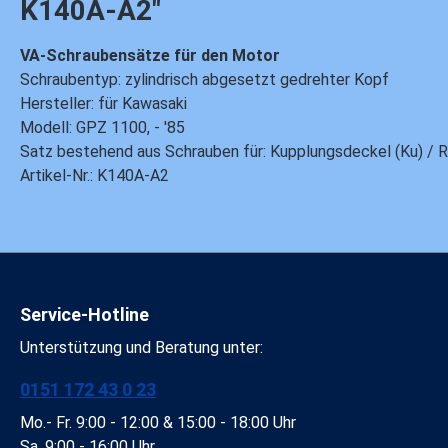
K140A-A2"
VA-Schraubensätze für den Motor
Schraubentyp: zylindrisch abgesetzt gedrehter Kopf
Hersteller: für Kawasaki
Modell: GPZ 1100, - '85
Satz bestehend aus Schrauben für: Kupplungsdeckel (Ku) / Rit
Artikel-Nr.: K140A-A2
Service-Hotline
Unterstützung und Beratung unter:
0151 172 43 0 23
Mo.- Fr. 9:00 - 12:00 & 15:00 - 18:00 Uhr
Sa. 9:00 - 16:00 Uhr