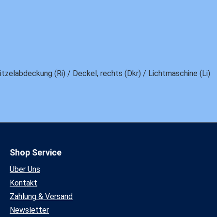
zelabdeckung (Ri) / Deckel, rechts (Dkr) / Lichtmaschine (Li)
Shop Service
Über Uns
Kontakt
Zahlung & Versand
Newsletter