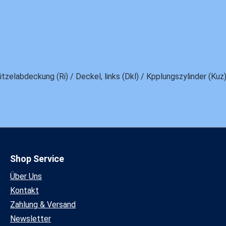
tzelabdeckung (Ri) / Deckel, links (Dkl) / Kpplungszylinder (K
Shop Service
Über Uns
Kontakt
Zahlung & Versand
Newsletter