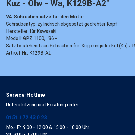
Kuz - Ölw - Wa, K129B-A2"
VA-Schraubensätze für den Motor
Schraubentyp: zylindrisch abgesetzt gedrehter Kopf
Hersteller: für Kawasaki
Modell: GPZ 1100, '86 -
Satz bestehend aus Schrauben für: Kupplungsdeckel (Ku) / Ri
Artikel-Nr.: K129B-A2
Service-Hotline
Unterstützung und Beratung unter:
0151 172 43 0 23
Mo.- Fr. 9:00 - 12:00 & 15:00 - 18:00 Uhr
Sa. 9:00 - 16:00 Uhr