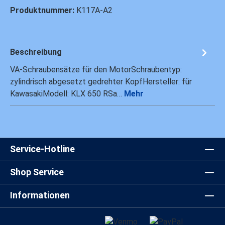
Produktnummer:
K117A-A2
Beschreibung
VA-Schraubensätze für den MotorSchraubentyp:
zylindrisch abgesetzt gedrehter KopfHersteller: für
KawasakiModell: KLX 650 RSa…
Mehr
Service-Hotline
Shop Service
Informationen