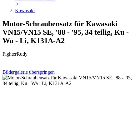
Kawasaki
Motor-Schraubensatz für Kawasaki
VN15/VN15 SE, '88 - '95, 34 teilig, Ku -
Wa - Li, K131A-A2
FighterRudy
Bildergalerie überspringen