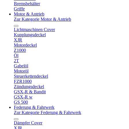
Bremsbehälter
Griffe
Motor & Antrieb
Zur Kategorie Motor & Antrieb
Lichtmaschinen Cover
Kupplungsdeckel
XJR
Motordeckel
Z1000
Öl
2T
Gabelöl
Motoröl
Steuerkettendeckel
FZR1000
Zündungsdeckel
GSX-R & Bandit
GSX-R w
GS 500
Federung & Fahrwerk
Zur Kategorie Federung & Fahrwerk
Dämpfer Cover
XJR