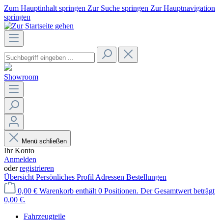
Zum Hauptinhalt springen
Zur Suche springen
Zur Hauptnavigation
springen
Showroom
Menü schließen
Ihr Konto
Anmelden
oder
registrieren
Übersicht
Persönliches Profil
Adressen
Bestellungen
0,00 €
Warenkorb enthält 0 Positionen. Der Gesamtwert beträgt
0,00 €.
Fahrzeugteile