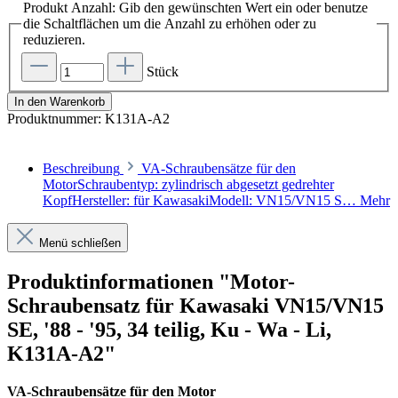
Produkt Anzahl: Gib den gewünschten Wert ein oder benutze
die Schaltflächen um die Anzahl zu erhöhen oder zu
reduzieren.
Stück
In den Warenkorb
Produktnummer:
K131A-A2
Beschreibung
VA-Schraubensätze für den
MotorSchraubentyp: zylindrisch abgesetzt gedrehter
KopfHersteller: für KawasakiModell: VN15/VN15 S…
Mehr
Menü schließen
Produktinformationen "Motor-
Schraubensatz für Kawasaki VN15/VN15
SE, '88 - '95, 34 teilig, Ku - Wa - Li,
K131A-A2"
VA-Schraubensätze für den Motor