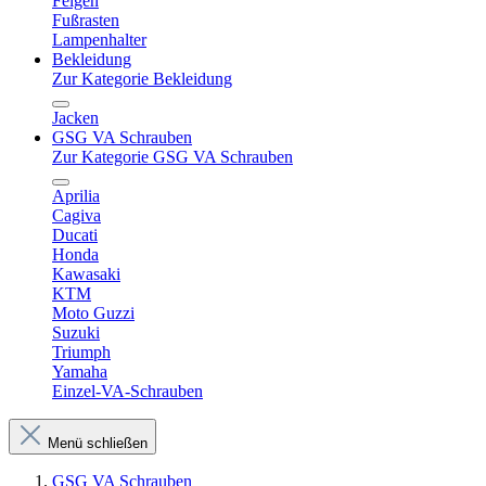
Felgen
Fußrasten
Lampenhalter
Bekleidung
Zur Kategorie Bekleidung
Jacken
GSG VA Schrauben
Zur Kategorie GSG VA Schrauben
Aprilia
Cagiva
Ducati
Honda
Kawasaki
KTM
Moto Guzzi
Suzuki
Triumph
Yamaha
Einzel-VA-Schrauben
Menü schließen
GSG VA Schrauben