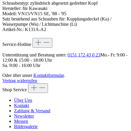
Schraubentyp: zylindrisch abgesetzt gedrehter Kopf
Hersteller: für Kawasaki
Modell: VN15/VN15 SE, '88 - '95
Satz bestehend aus Schrauben für: Kupplungsdeckel (Ku) /
Wasserpumpe (Wa) / Lichtmaschine (Li)
Artikel-Nr.: K131A-A2
Service-Hotline
Unterstützung und Beratung unter:
0151 172 43 0 23
Mo.- Fr. 9:00 -
12:00 & 15:00 - 18:00 Uhr
Sa. 9:00 - 16:00 Uhr
Oder über unser
Kontaktformular
.
Vertrag widerrufen
Shop Service
Über Uns
Kontakt
Zahlung & Versand
Newsletter
Messen
Bildergalerie