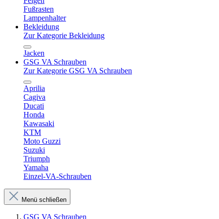
Felgen
Fußrasten
Lampenhalter
Bekleidung
Zur Kategorie Bekleidung
Jacken
GSG VA Schrauben
Zur Kategorie GSG VA Schrauben
Aprilia
Cagiva
Ducati
Honda
Kawasaki
KTM
Moto Guzzi
Suzuki
Triumph
Yamaha
Einzel-VA-Schrauben
Menü schließen
GSG VA Schrauben