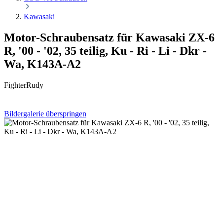
Kawasaki
Motor-Schraubensatz für Kawasaki ZX-6
R, '00 - '02, 35 teilig, Ku - Ri - Li - Dkr -
Wa, K143A-A2
FighterRudy
Bildergalerie überspringen