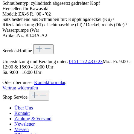
Schraubentyp: zylindrisch abgesetzt gedrehter Kopf
Hersteller: für Kawasaki
Modell: ZX-6 R, '00 - '02
Satz bestehend aus Schrauben für: Kupplungsdeckel (Ku) /
Ritzelabdeckung (Ri) / Lichtmaschine (Li) / Deckel, rechts (Dkr) /
Wasserpumpe (Wa)
Artikel-Nr.: K143A-A2
Service-Hotline
Unterstützung und Beratung unter:
0151 172 43 0 23
Mo.- Fr. 9:00 -
12:00 & 15:00 - 18:00 Uhr
Sa. 9:00 - 16:00 Uhr
Oder über unser
Kontaktformular
.
Vertrag widerrufen
Shop Service
Über Uns
Kontakt
Zahlung & Versand
Newsletter
Messen