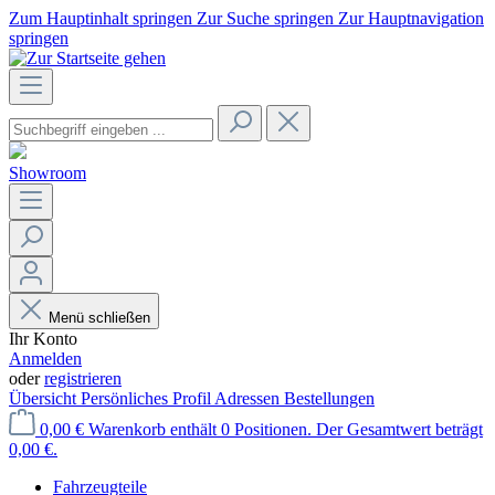
Zum Hauptinhalt springen
Zur Suche springen
Zur Hauptnavigation
springen
Showroom
Menü schließen
Ihr Konto
Anmelden
oder
registrieren
Übersicht
Persönliches Profil
Adressen
Bestellungen
0,00 €
Warenkorb enthält 0 Positionen. Der Gesamtwert beträgt
0,00 €.
Fahrzeugteile