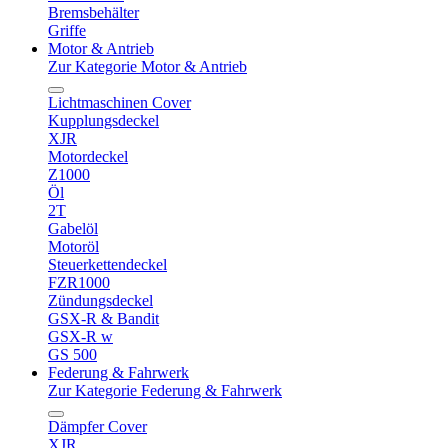
Bremsbehälter
Griffe
Motor & Antrieb
Zur Kategorie Motor & Antrieb
Lichtmaschinen Cover
Kupplungsdeckel
XJR
Motordeckel
Z1000
Öl
2T
Gabelöl
Motoröl
Steuerkettendeckel
FZR1000
Zündungsdeckel
GSX-R & Bandit
GSX-R w
GS 500
Federung & Fahrwerk
Zur Kategorie Federung & Fahrwerk
Dämpfer Cover
XJR