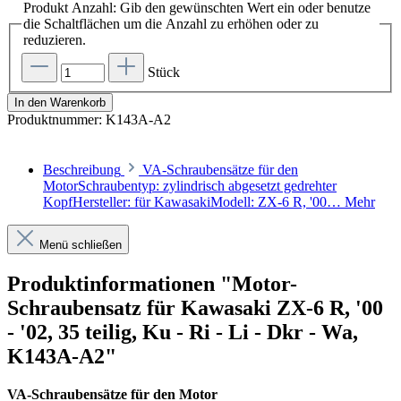
Produkt Anzahl: Gib den gewünschten Wert ein oder benutze
die Schaltflächen um die Anzahl zu erhöhen oder zu
reduzieren.
Stück
In den Warenkorb
Produktnummer:
K143A-A2
Beschreibung
VA-Schraubensätze für den
MotorSchraubentyp: zylindrisch abgesetzt gedrehter
KopfHersteller: für KawasakiModell: ZX-6 R, '00…
Mehr
Menü schließen
Produktinformationen "Motor-
Schraubensatz für Kawasaki ZX-6 R, '00
- '02, 35 teilig, Ku - Ri - Li - Dkr - Wa,
K143A-A2"
VA-Schraubensätze für den Motor