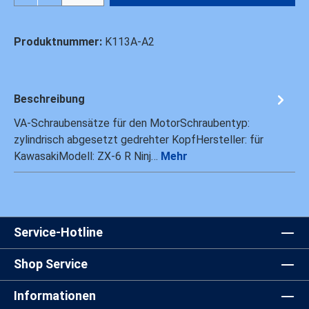
Produktnummer:
K113A-A2
Beschreibung
VA-Schraubensätze für den MotorSchraubentyp:
zylindrisch abgesetzt gedrehter KopfHersteller: für
KawasakiModell: ZX-6 R Ninj…
Mehr
Service-Hotline
Shop Service
Informationen