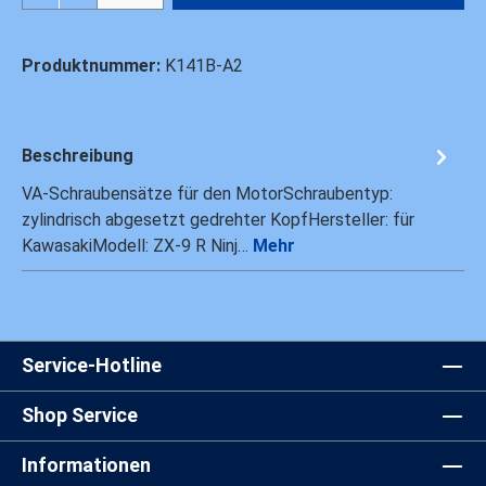
Produktnummer:
K141B-A2
Beschreibung
VA-Schraubensätze für den MotorSchraubentyp:
zylindrisch abgesetzt gedrehter KopfHersteller: für
KawasakiModell: ZX-9 R Ninj…
Mehr
Service-Hotline
Shop Service
Informationen