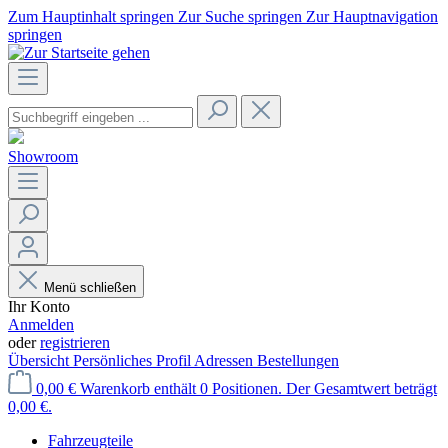
Zum Hauptinhalt springen
Zur Suche springen
Zur Hauptnavigation
springen
Showroom
Menü schließen
Ihr Konto
Anmelden
oder
registrieren
Übersicht
Persönliches Profil
Adressen
Bestellungen
0,00 €
Warenkorb enthält 0 Positionen. Der Gesamtwert beträgt
0,00 €.
Fahrzeugteile