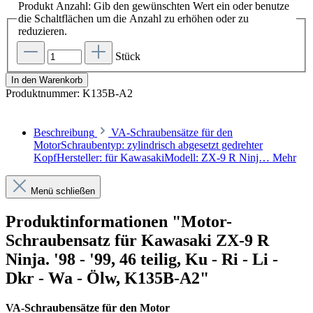
Produkt Anzahl: Gib den gewünschten Wert ein oder benutze
die Schaltflächen um die Anzahl zu erhöhen oder zu
reduzieren.
Stück
In den Warenkorb
Produktnummer:
K135B-A2
Beschreibung
VA-Schraubensätze für den
MotorSchraubentyp: zylindrisch abgesetzt gedrehter
KopfHersteller: für KawasakiModell: ZX-9 R Ninj…
Mehr
Menü schließen
Produktinformationen "Motor-
Schraubensatz für Kawasaki ZX-9 R
Ninja. '98 - '99, 46 teilig, Ku - Ri - Li -
Dkr - Wa - Ölw, K135B-A2"
VA-Schraubensätze für den Motor