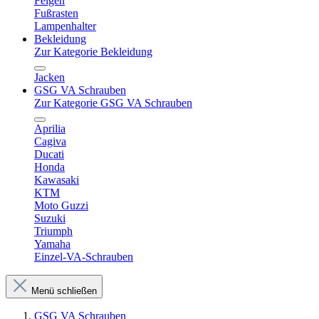
Felgen
Fußrasten
Lampenhalter
Bekleidung
Zur Kategorie Bekleidung
Jacken
GSG VA Schrauben
Zur Kategorie GSG VA Schrauben
Aprilia
Cagiva
Ducati
Honda
Kawasaki
KTM
Moto Guzzi
Suzuki
Triumph
Yamaha
Einzel-VA-Schrauben
Menü schließen
GSG VA Schrauben