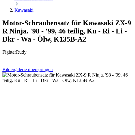
Kawasaki
Motor-Schraubensatz für Kawasaki ZX-9
R Ninja. '98 - '99, 46 teilig, Ku - Ri - Li -
Dkr - Wa - Ölw, K135B-A2
FighterRudy
Bildergalerie überspringen