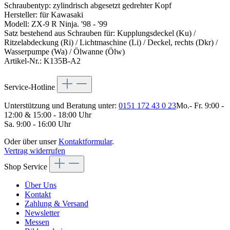
Schraubentyp: zylindrisch abgesetzt gedrehter Kopf
Hersteller: für Kawasaki
Modell: ZX-9 R Ninja. '98 - '99
Satz bestehend aus Schrauben für: Kupplungsdeckel (Ku) /
Ritzelabdeckung (Ri) / Lichtmaschine (Li) / Deckel, rechts (Dkr) /
Wasserpumpe (Wa) / Ölwanne (Ölw)
Artikel-Nr.: K135B-A2
Service-Hotline
Unterstützung und Beratung unter:
0151 172 43 0 23
Mo.- Fr. 9:00 -
12:00 & 15:00 - 18:00 Uhr
Sa. 9:00 - 16:00 Uhr
Oder über unser
Kontaktformular
.
Vertrag widerrufen
Shop Service
Über Uns
Kontakt
Zahlung & Versand
Newsletter
Messen