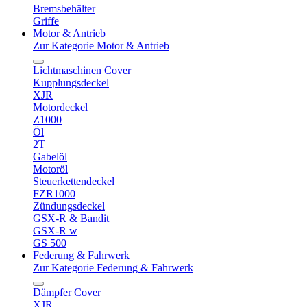
Bremsbehälter
Griffe
Motor & Antrieb
Zur Kategorie Motor & Antrieb
Lichtmaschinen Cover
Kupplungsdeckel
XJR
Motordeckel
Z1000
Öl
2T
Gabelöl
Motoröl
Steuerkettendeckel
FZR1000
Zündungsdeckel
GSX-R & Bandit
GSX-R w
GS 500
Federung & Fahrwerk
Zur Kategorie Federung & Fahrwerk
Dämpfer Cover
XJR