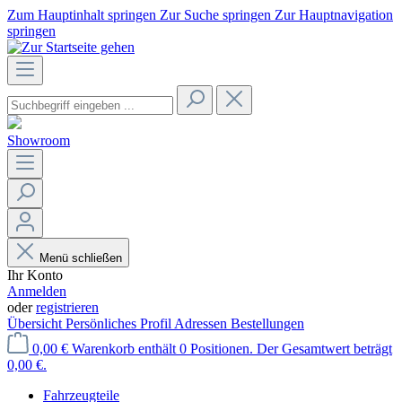
Zum Hauptinhalt springen
Zur Suche springen
Zur Hauptnavigation
springen
Showroom
Menü schließen
Ihr Konto
Anmelden
oder
registrieren
Übersicht
Persönliches Profil
Adressen
Bestellungen
0,00 €
Warenkorb enthält 0 Positionen. Der Gesamtwert beträgt
0,00 €.
Fahrzeugteile