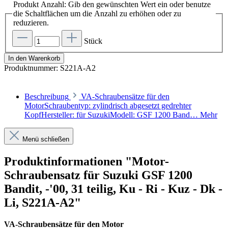
Produkt Anzahl: Gib den gewünschten Wert ein oder benutze
die Schaltflächen um die Anzahl zu erhöhen oder zu
reduzieren.
Stück
In den Warenkorb
Produktnummer:
S221A-A2
Beschreibung
VA-Schraubensätze für den
MotorSchraubentyp: zylindrisch abgesetzt gedrehter
KopfHersteller: für SuzukiModell: GSF 1200 Band…
Mehr
Menü schließen
Produktinformationen "Motor-
Schraubensatz für Suzuki GSF 1200
Bandit, -'00, 31 teilig, Ku - Ri - Kuz - Dk -
Li, S221A-A2"
VA-Schraubensätze für den Motor