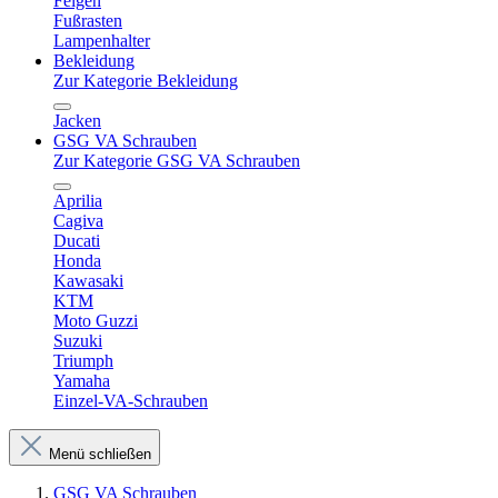
Felgen
Fußrasten
Lampenhalter
Bekleidung
Zur Kategorie Bekleidung
Jacken
GSG VA Schrauben
Zur Kategorie GSG VA Schrauben
Aprilia
Cagiva
Ducati
Honda
Kawasaki
KTM
Moto Guzzi
Suzuki
Triumph
Yamaha
Einzel-VA-Schrauben
Menü schließen
GSG VA Schrauben