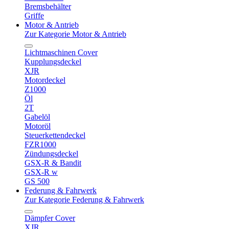
Bremsbehälter
Griffe
Motor & Antrieb
Zur Kategorie Motor & Antrieb
Lichtmaschinen Cover
Kupplungsdeckel
XJR
Motordeckel
Z1000
Öl
2T
Gabelöl
Motoröl
Steuerkettendeckel
FZR1000
Zündungsdeckel
GSX-R & Bandit
GSX-R w
GS 500
Federung & Fahrwerk
Zur Kategorie Federung & Fahrwerk
Dämpfer Cover
XJR