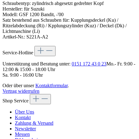
Schraubentyp: zylindrisch abgesetzt gedrehter Kopf
Hersteller: für Suzuki
Modell: GSF 1200 Bandit, -'00
Satz bestehend aus Schrauben für: Kupplungsdeckel (Ku) /
Ritzelabdeckung (Ri) / Kpplungszylinder (Kuz) / Deckel (Dk) /
Lichtmaschine (Li)
Artikel-Nr.: S221A-A2
Service-Hotline
Unterstützung und Beratung unter:
0151 172 43 0 23
Mo.- Fr. 9:00 -
12:00 & 15:00 - 18:00 Uhr
Sa. 9:00 - 16:00 Uhr
Oder über unser
Kontaktformular
.
Vertrag widerrufen
Shop Service
Über Uns
Kontakt
Zahlung & Versand
Newsletter
Messen