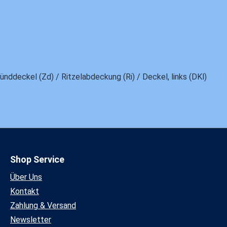
nddeckel (Zd) / Ritzelabdeckung (Ri) / Deckel, links (DKl)
Shop Service
Über Uns
Kontakt
Zahlung & Versand
Newsletter