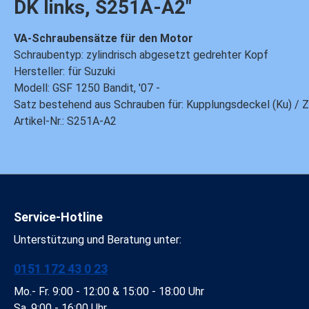
DK links, S251A-A2"
VA-Schraubensätze für den Motor
Schraubentyp: zylindrisch abgesetzt gedrehter Kopf
Hersteller: für Suzuki
Modell: GSF 1250 Bandit, '07 -
Satz bestehend aus Schrauben für: Kupplungsdeckel (Ku) / Zü
Artikel-Nr.: S251A-A2
Service-Hotline
Unterstützung und Beratung unter:
0151 172 43 0 23
Mo.- Fr. 9:00 - 12:00 & 15:00 - 18:00 Uhr
Sa. 9:00 - 16:00 Uhr