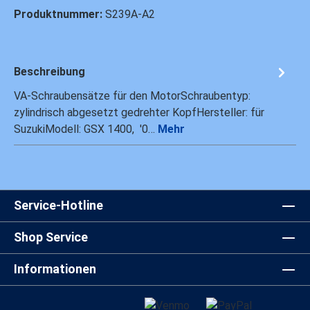
Produktnummer:
S239A-A2
Beschreibung
VA-Schraubensätze für den MotorSchraubentyp:
zylindrisch abgesetzt gedrehter KopfHersteller: für
SuzukiModell: GSX 1400, '0…
Mehr
Service-Hotline
Shop Service
Informationen