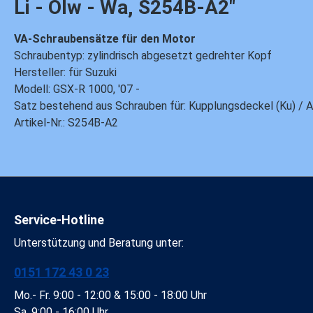
Li - Ölw - Wa, S254B-A2"
VA-Schraubensätze für den Motor
Schraubentyp: zylindrisch abgesetzt gedrehter Kopf
Hersteller: für Suzuki
Modell: GSX-R 1000, '07 -
Satz bestehend aus Schrauben für: Kupplungsdeckel (Ku) / An
Artikel-Nr.: S254B-A2
Service-Hotline
Unterstützung und Beratung unter:
0151 172 43 0 23
Mo.- Fr. 9:00 - 12:00 & 15:00 - 18:00 Uhr
Sa. 9:00 - 16:00 Uhr