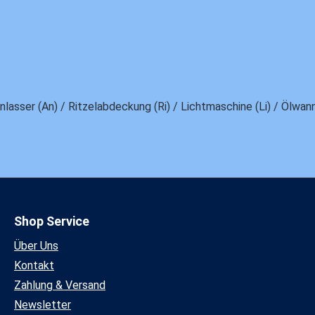
lasser (An) / Ritzelabdeckung (Ri) / Lichtmaschine (Li) / Ölwa
Shop Service
Über Uns
Kontakt
Zahlung & Versand
Newsletter