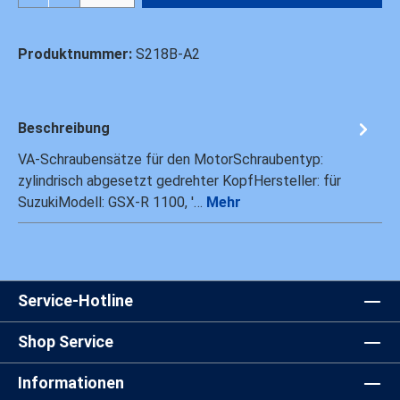
Produktnummer:
S218B-A2
Beschreibung
VA-Schraubensätze für den MotorSchraubentyp:
zylindrisch abgesetzt gedrehter KopfHersteller: für
SuzukiModell: GSX-R 1100, '…
Mehr
Service-Hotline
Shop Service
Informationen