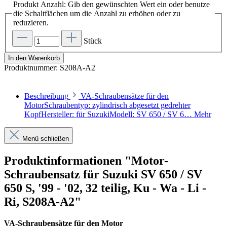
Produkt Anzahl: Gib den gewünschten Wert ein oder benutze
die Schaltflächen um die Anzahl zu erhöhen oder zu
reduzieren.
Stück
In den Warenkorb
Produktnummer:
S208A-A2
Beschreibung
VA-Schraubensätze für den
MotorSchraubentyp: zylindrisch abgesetzt gedrehter
KopfHersteller: für SuzukiModell: SV 650 / SV 6…
Mehr
Menü schließen
Produktinformationen "Motor-
Schraubensatz für Suzuki SV 650 / SV
650 S, '99 - '02, 32 teilig, Ku - Wa - Li -
Ri, S208A-A2"
VA-Schraubensätze für den Motor