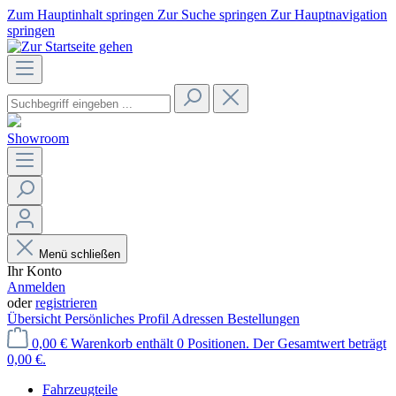
Zum Hauptinhalt springen
Zur Suche springen
Zur Hauptnavigation
springen
Showroom
Menü schließen
Ihr Konto
Anmelden
oder
registrieren
Übersicht
Persönliches Profil
Adressen
Bestellungen
0,00 €
Warenkorb enthält 0 Positionen. Der Gesamtwert beträgt
0,00 €.
Fahrzeugteile