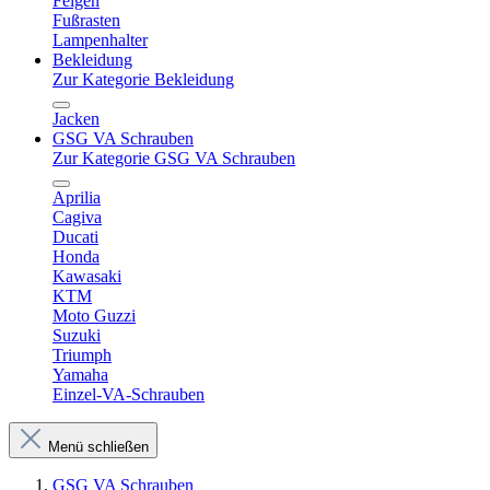
Felgen
Fußrasten
Lampenhalter
Bekleidung
Zur Kategorie Bekleidung
Jacken
GSG VA Schrauben
Zur Kategorie GSG VA Schrauben
Aprilia
Cagiva
Ducati
Honda
Kawasaki
KTM
Moto Guzzi
Suzuki
Triumph
Yamaha
Einzel-VA-Schrauben
Menü schließen
GSG VA Schrauben