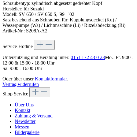
Schraubentyp: zylindrisch abgesetzt gedrehter Kopf
Hersteller: für Suzuki
Modell: SV 650 / SV 650 S, '99 - '02
Satz bestehend aus Schrauben für: Kupplungsdeckel (Ku) /
Wasserpumpe (Wa) / Lichtmaschine (Li) / Ritzelabdeckung (Ri)
Artikel-Nr.: S208A-A2
Service-Hotline
Unterstützung und Beratung unter:
0151 172 43 0 23
Mo.- Fr. 9:00 -
12:00 & 15:00 - 18:00 Uhr
Sa. 9:00 - 16:00 Uhr
Oder über unser
Kontaktformular
.
Vertrag widerrufen
Shop Service
Über Uns
Kontakt
Zahlung & Versand
Newsletter
Messen
Bildergalerie