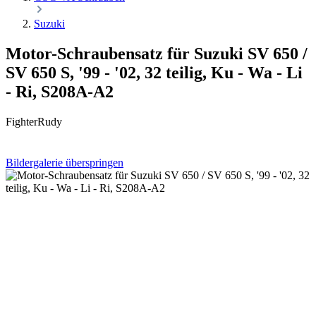
Suzuki
Motor-Schraubensatz für Suzuki SV 650 /
SV 650 S, '99 - '02, 32 teilig, Ku - Wa - Li
- Ri, S208A-A2
FighterRudy
Bildergalerie überspringen