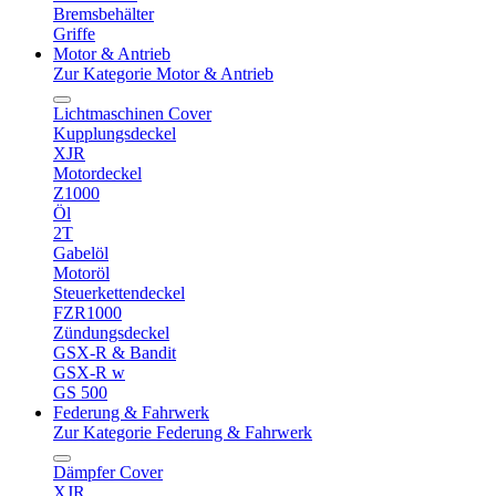
Bremsbehälter
Griffe
Motor & Antrieb
Zur Kategorie Motor & Antrieb
Lichtmaschinen Cover
Kupplungsdeckel
XJR
Motordeckel
Z1000
Öl
2T
Gabelöl
Motoröl
Steuerkettendeckel
FZR1000
Zündungsdeckel
GSX-R & Bandit
GSX-R w
GS 500
Federung & Fahrwerk
Zur Kategorie Federung & Fahrwerk
Dämpfer Cover
XJR