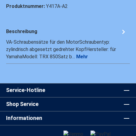
Produktnummer:
Y417A-A2
Beschreibung
VA-Schraubensätze für den MotorSchraubentyp:
zylindrisch abgesetzt gedrehter KopfHersteller: für
YamahaModell: TRX 850Satz b…
Mehr
Service-Hotline
Shop Service
Informationen