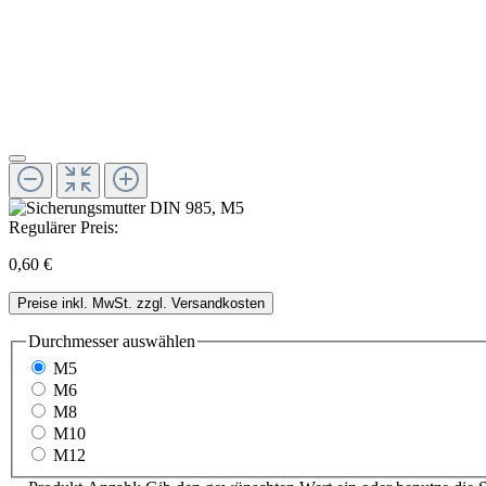
Regulärer Preis:
0,60 €
Preise inkl. MwSt. zzgl. Versandkosten
Durchmesser
auswählen
M5
M6
M8
M10
M12