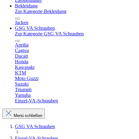
Lampenhalter
Bekleidung
Zur Kategorie Bekleidung
Jacken
GSG VA Schrauben
Zur Kategorie GSG VA Schrauben
Aprilia
Cagiva
Ducati
Honda
Kawasaki
KTM
Moto Guzzi
Suzuki
Triumph
Yamaha
Einzel-VA-Schrauben
Menü schließen
GSG VA Schrauben
Einzel-VA-Schrauben