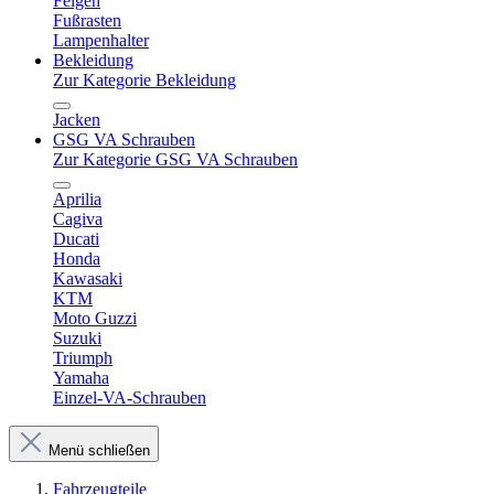
Felgen
Fußrasten
Lampenhalter
Bekleidung
Zur Kategorie Bekleidung
Jacken
GSG VA Schrauben
Zur Kategorie GSG VA Schrauben
Aprilia
Cagiva
Ducati
Honda
Kawasaki
KTM
Moto Guzzi
Suzuki
Triumph
Yamaha
Einzel-VA-Schrauben
Menü schließen
Fahrzeugteile