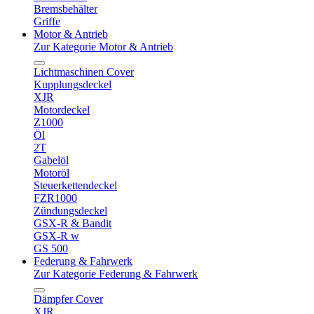
Bremsbehälter
Griffe
Motor & Antrieb
Zur Kategorie Motor & Antrieb
Lichtmaschinen Cover
Kupplungsdeckel
XJR
Motordeckel
Z1000
Öl
2T
Gabelöl
Motoröl
Steuerkettendeckel
FZR1000
Zündungsdeckel
GSX-R & Bandit
GSX-R w
GS 500
Federung & Fahrwerk
Zur Kategorie Federung & Fahrwerk
Dämpfer Cover
XJR