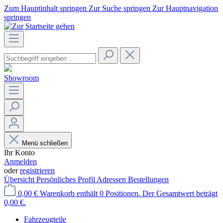
Zum Hauptinhalt springen
Zur Suche springen
Zur Hauptnavigation
springen
Showroom
Menü schließen
Ihr Konto
Anmelden
oder
registrieren
Übersicht
Persönliches Profil
Adressen
Bestellungen
0,00 €
Warenkorb enthält 0 Positionen. Der Gesamtwert beträgt
0,00 €.
Fahrzeugteile