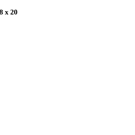
8 x 20