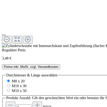
Regulärer Preis:
3,48 €
Preise inkl. MwSt. zzgl. Versandkosten
Durchmesser & Länge
auswählen
M8 x 20
M10 x 30
M10 x 50
Produkt Anzahl: Gib den gewünschten Wert ein oder benutze die S
Stück