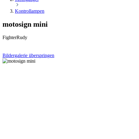
Kontrollampen
motosign mini
FighterRudy
Bildergalerie überspringen