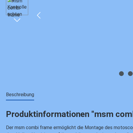
Beschreibung
Produktinformationen "msm comb
Der msm combi frame ermöglicht die Montage des motoscope m