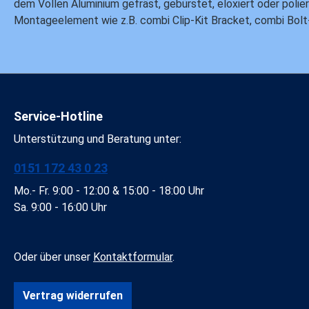
dem Vollen Aluminium gefräst, gebürstet, eloxiert oder polie
Montageelement wie z.B. combi Clip-Kit Bracket, combi Bolt
Service-Hotline
Unterstützung und Beratung unter:
0151 172 43 0 23
Mo.- Fr. 9:00 - 12:00 & 15:00 - 18:00 Uhr
Sa. 9:00 - 16:00 Uhr
Oder über unser
Kontaktformular
.
Vertrag widerrufen