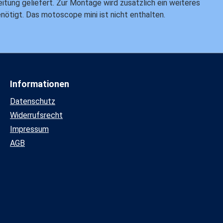
itung geliefert. Zur Montage wird zusätzlich ein weiteres
ötigt. Das motoscope mini ist nicht enthalten.
Informationen
Datenschutz
Widerrufsrecht
Impressum
AGB